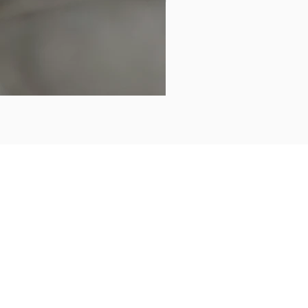
Listes pour le cahier de bor