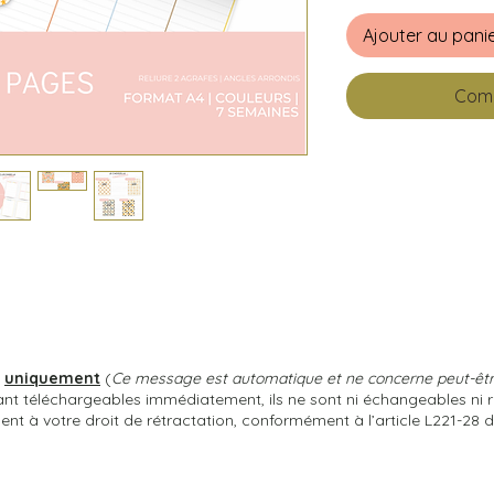
Ajouter au pani
Comm
s
uniquement
(
Ce message est automatique et ne concerne peut-être
tant téléchargeables immédiatement, ils ne sont ni échangeables ni 
 à votre droit de rétractation, conformément à l’article L221-28