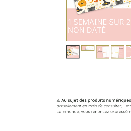
⚠️
Au sujet des produits numérique
actuellement en train de consulter
) : é
commande, vous renoncez expressément