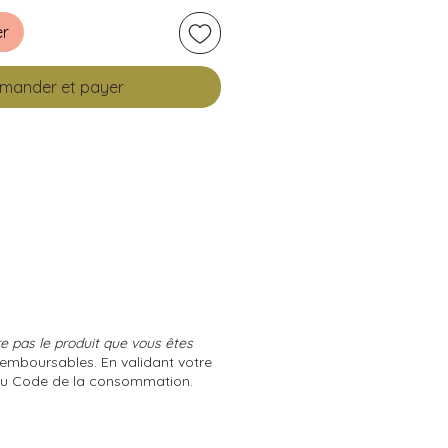
er
ander et payer
 pas le produit que vous êtes
remboursables. En validant votre
 du Code de la consommation.