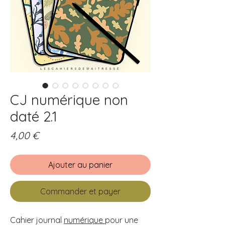
CJ numérique non
daté 2.1
Prix
4,00 €
Ajouter au panier
Commander et payer
Cahier journal
numérique
pour une