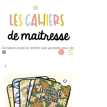
Livraison avant la rentrée non garantie pour les nouvelles commandes — 