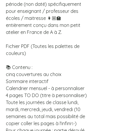
période (non daté) spécifiquement
pour enseignant / professeur des
écoles / maitresse 👩🏼‍🏫
entièrement conçu dans mon petit
atelier en France de A à Z.
Fichier PDF (Toutes les palettes de
couleurs)
📚 Contenu :
cinq couvertures au choix
Sommaire interactif
Calendrier mensuel - à personnaliser
4 pages TO DO (titre à personnaliser)
Toute les journées de classe lundi,
mardi, mercredi, jeudi, vendredi (10
semaines au total mais possibilité de
copier coller les pages à l'infini✨)
Pour chaque journée : partie déroulé