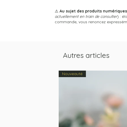
⚠️
Au sujet des produits numérique
actuellement en train de consulter
) : é
commande, vous renoncez expressément
Autres articles
Nouveauté