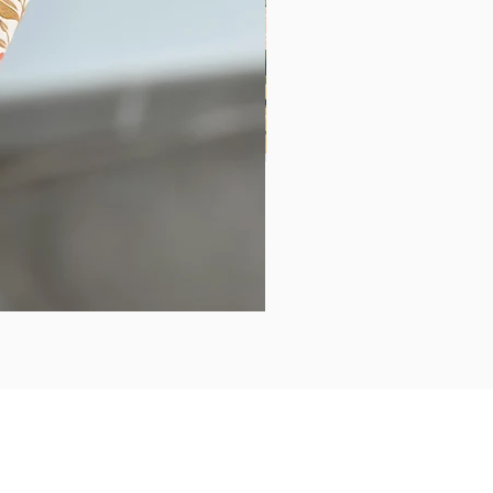
Listes pour le cahier de bor