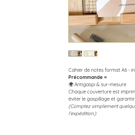
Cahier de notes format A6 - int
Précommande =
🌍 Antigaspi & sur-mesure
Chaque couverture est impr
éviter le gaspillage et garant
(Comptez simplement quelque
l’expédition.)