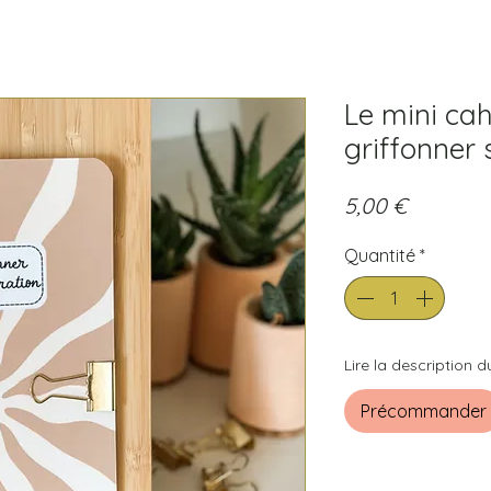
Le mini cah
griffonner
Prix
5,00 €
Quantité
*
Lire la description d
Précommander