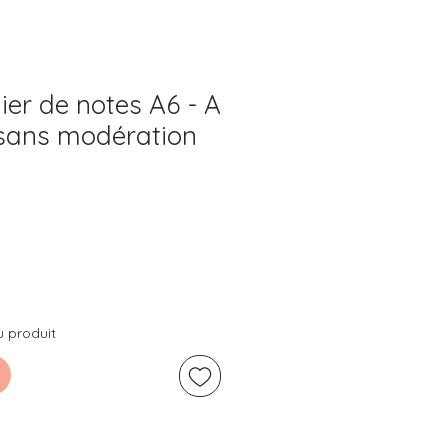
ier de notes A6 - A
 sans modération
u produit