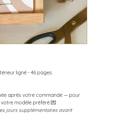
érieur ligné - 46 pages.
imée après votre commande — pour
ir votre modèle préféré 💌
s jours supplémentaires avant