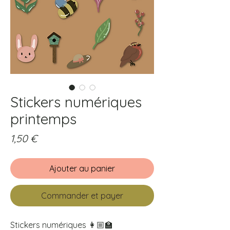
Stickers numériques
printemps
Prix
1,50 €
Ajouter au panier
Commander et payer
Stickers numériques 👩🏼‍🏫