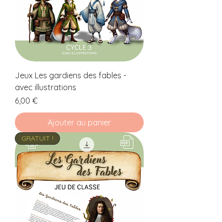
Jeux Les gardiens des fables -
avec illustrations
Prix
6,00 €
Ajouter au panier
GRATUIT !