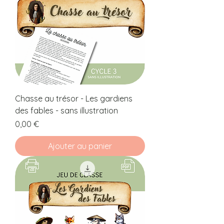
Chasse au trésor - Les gardiens
des fables - sans illustration
Prix
0,00 €
Ajouter au panier