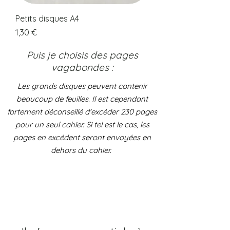
Petits disques A4
Prix
1,30 €
Puis je choisis des pages
vagabondes :
Les grands disques peuvent contenir
beaucoup de feuilles. Il est cependant
fortement déconseillé d'excéder 230 pages
pour un seul cahier. Si tel est le cas, les
pages en excédent seront envoyées en
dehors du cahier.