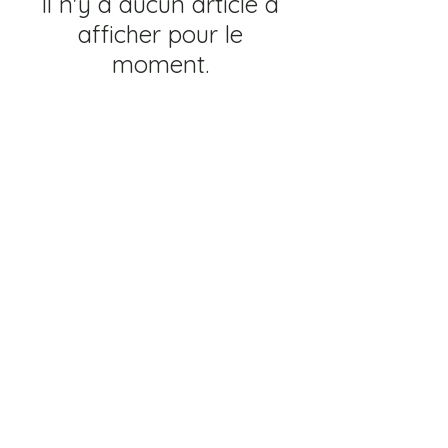
Il n'y a aucun article à
afficher pour le
moment.
2