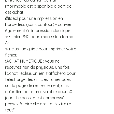
L’intérieur du cahier journal
imprimable est disponible à part de
cet achat.
🖨️Idéal pour une impression en
borderless (sans contour) - convient
également à l’impression classique
✨Fichier PNG pour impression format
A4 !
✨Inclus : un guide pour imprimer votre
fichier.
❗ACHAT NUMERIQUE : vous ne
recevrez rien de physique. Une fois
l'achat réalisé, un lien s’affichera pour
télécharger les articles numériques
sur la page de remerciement, ainsi
qu'un lien par e‑mail valable pour 30
jours. Le dossier est compressé :
pensez à faire clic droit et "extraire
tout".