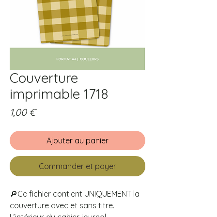
Couverture
imprimable 1718
Prix
1,00 €
Ajouter au panier
Commander et payer
🔎Ce fichier contient UNIQUEMENT la
couverture avec et sans titre.