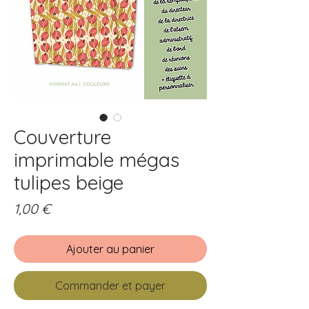
Couverture
imprimable mégas
tulipes beige
Prix
1,00 €
Ajouter au panier
Commander et payer