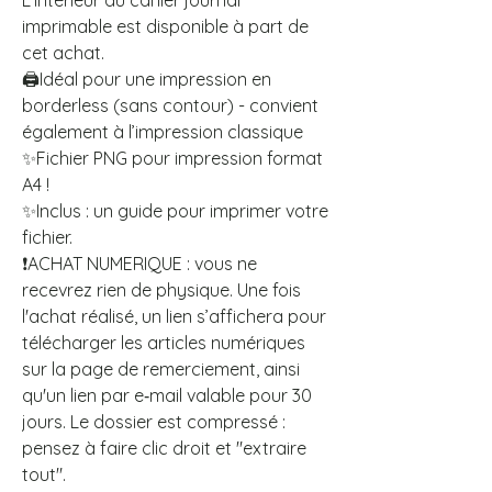
L’intérieur du cahier journal
imprimable est disponible à part de
cet achat.
🖨️Idéal pour une impression en
borderless (sans contour) - convient
également à l’impression classique
✨Fichier PNG pour impression format
A4 !
✨Inclus : un guide pour imprimer votre
fichier.
❗ACHAT NUMERIQUE : vous ne
recevrez rien de physique. Une fois
l'achat réalisé, un lien s’affichera pour
télécharger les articles numériques
sur la page de remerciement, ainsi
qu'un lien par e‑mail valable pour 30
jours. Le dossier est compressé :
pensez à faire clic droit et "extraire
tout".