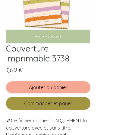
Couverture
imprimable 3738
Prix
1,00 €
Ajouter au panier
Commander et payer
🔎Ce fichier contient UNIQUEMENT la
couverture avec et sans titre.