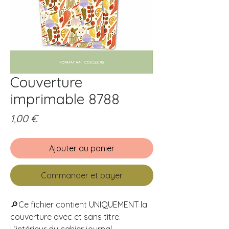
Couverture
imprimable 8788
Prix
1,00 €
Ajouter au panier
Commander et payer
🔎Ce fichier contient UNIQUEMENT la
couverture avec et sans titre.