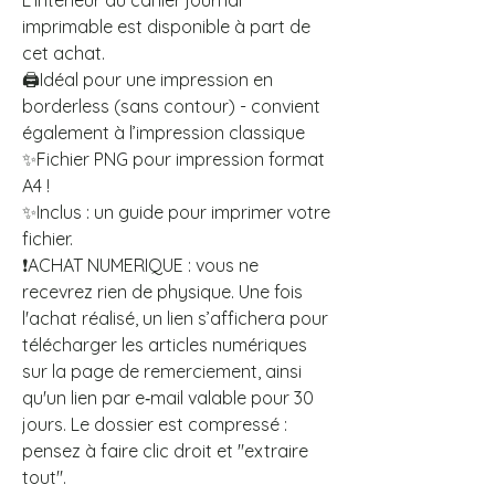
L’intérieur du cahier journal
imprimable est disponible à part de
cet achat.
🖨️Idéal pour une impression en
borderless (sans contour) - convient
également à l’impression classique
✨Fichier PNG pour impression format
A4 !
✨Inclus : un guide pour imprimer votre
fichier.
❗ACHAT NUMERIQUE : vous ne
recevrez rien de physique. Une fois
l'achat réalisé, un lien s’affichera pour
télécharger les articles numériques
sur la page de remerciement, ainsi
qu'un lien par e‑mail valable pour 30
jours. Le dossier est compressé :
pensez à faire clic droit et "extraire
tout".