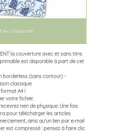
ENT la couverture avec et sans titre.
imprimable est disponible à part de cet
n borderless (sans contour) -
sion classique
format A4 !
r votre fichier.
cevrez rien de physique. Une fois
hera pour télécharger les articles
rciement, ainsi qu'un lien par e‑mail
ier est compressé : pensez à faire clic