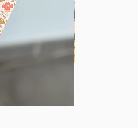
Listes pour le cahier de bor