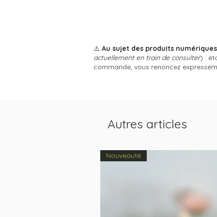
⚠️
Au sujet des produits numérique
actuellement en train de consulter
) : é
commande, vous renoncez expressément
Autres articles
Nouveauté