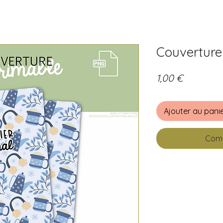
Couverture
Prix
1,00 €
Ajouter au pani
Comm