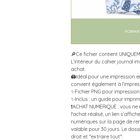
🔎Ce fichier contient UNIQUEM
L’intérieur du cahier journal 
achat.
🖨️Idéal pour une impression e
convient également à l’impres
✨Fichier PNG pour impression 
✨Inclus : un guide pour imprime
❗ACHAT NUMERIQUE : vous ne re
l'achat réalisé, un lien s’affic
numériques sur la page de reme
valable pour 30 jours. Le doss
droit et "extraire tout".