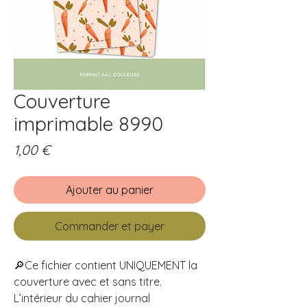
Couverture
imprimable 8990
Prix
1,00 €
Ajouter au panier
Commander et payer
🔎Ce fichier contient UNIQUEMENT la
couverture avec et sans titre.
L’intérieur du cahier journal