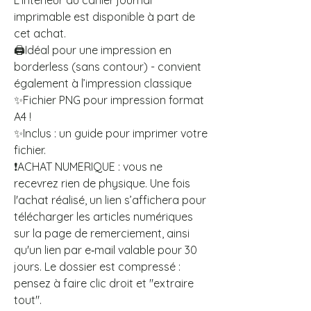
L’intérieur du cahier journal
imprimable est disponible à part de
cet achat.
🖨️Idéal pour une impression en
borderless (sans contour) - convient
également à l’impression classique
✨Fichier PNG pour impression format
A4 !
✨Inclus : un guide pour imprimer votre
fichier.
❗ACHAT NUMERIQUE : vous ne
recevrez rien de physique. Une fois
l'achat réalisé, un lien s’affichera pour
télécharger les articles numériques
sur la page de remerciement, ainsi
qu'un lien par e‑mail valable pour 30
jours. Le dossier est compressé :
pensez à faire clic droit et "extraire
tout".