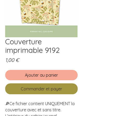
Couverture
imprimable 9192
Prix
1,00 €
Ajouter au panier
Commander et payer
🔎Ce fichier contient UNIQUEMENT la
couverture avec et sans titre.