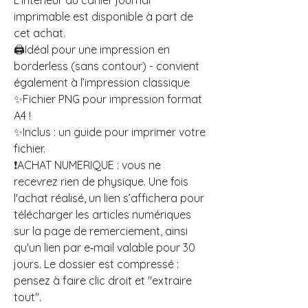
L’intérieur du cahier journal
imprimable est disponible à part de
cet achat.
🖨️Idéal pour une impression en
borderless (sans contour) - convient
également à l’impression classique
✨Fichier PNG pour impression format
A4 !
✨Inclus : un guide pour imprimer votre
fichier.
❗ACHAT NUMERIQUE : vous ne
recevrez rien de physique. Une fois
l'achat réalisé, un lien s’affichera pour
télécharger les articles numériques
sur la page de remerciement, ainsi
qu'un lien par e‑mail valable pour 30
jours. Le dossier est compressé :
pensez à faire clic droit et "extraire
tout".