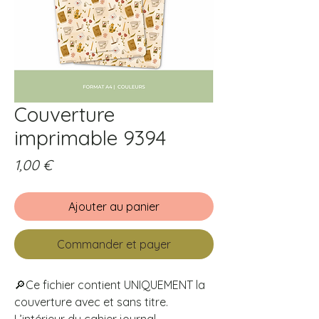
Couverture
imprimable 9394
Prix
1,00 €
Ajouter au panier
Commander et payer
🔎Ce fichier contient UNIQUEMENT la
couverture avec et sans titre.