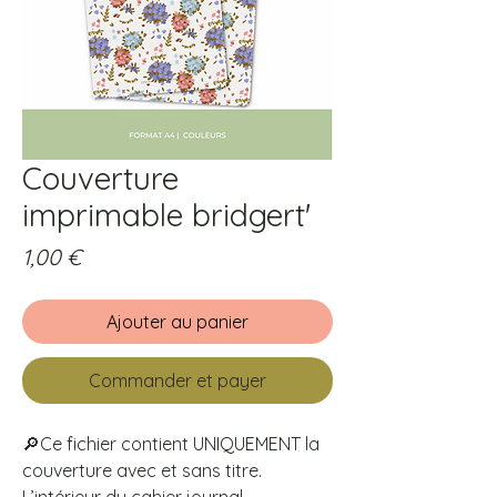
Couverture
imprimable bridgert'
Prix
1,00 €
Ajouter au panier
Commander et payer
🔎Ce fichier contient UNIQUEMENT la
couverture avec et sans titre.