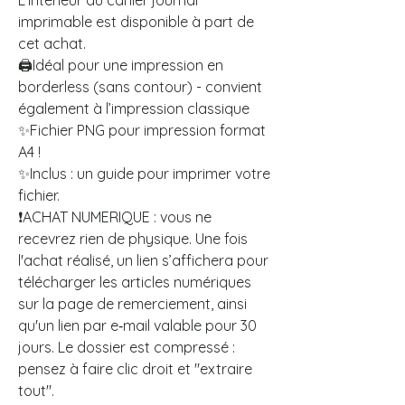
L’intérieur du cahier journal
imprimable est disponible à part de
cet achat.
🖨️Idéal pour une impression en
borderless (sans contour) - convient
également à l’impression classique
✨Fichier PNG pour impression format
A4 !
✨Inclus : un guide pour imprimer votre
fichier.
❗ACHAT NUMERIQUE : vous ne
recevrez rien de physique. Une fois
l'achat réalisé, un lien s’affichera pour
télécharger les articles numériques
sur la page de remerciement, ainsi
qu'un lien par e‑mail valable pour 30
jours. Le dossier est compressé :
pensez à faire clic droit et "extraire
tout".