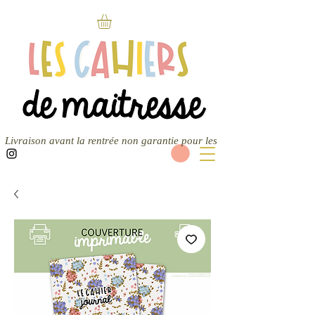
Livraison avant la rentrée non garantie pour les nouvelles commandes — 