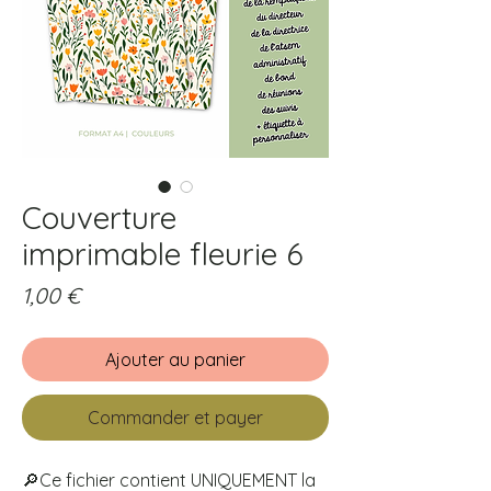
Couverture
imprimable fleurie 6
Prix
1,00 €
Ajouter au panier
Commander et payer
🔎Ce fichier contient UNIQUEMENT la