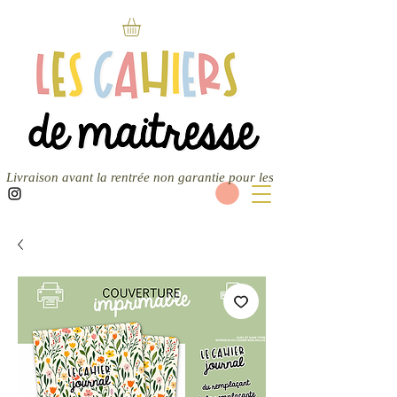
Livraison avant la rentrée non garantie pour les nouvelles commandes — 