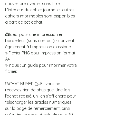
couverture avec et sans titre.
L’intérieur du cahier journal et autres
cahiers imprimables sont disponibles
à part
de cet achat.
🖨️Idéal pour une impression en
borderless (sans contour) - convient
également à l’impression classique
✨Fichier PNG pour impression format
A4 !
✨Inclus : un guide pour imprimer votre
fichier.
❗ACHAT NUMERIQUE : vous ne
recevrez rien de physique. Une fois
l'achat réalisé, un lien s’affichera pour
télécharger les articles numériques
sur la page de remerciement, ainsi
qu'un lien par e‑mail valable pour 30